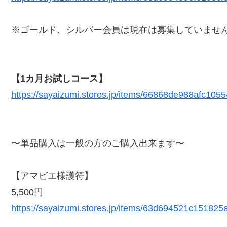
※ゴールド、シルバー会員は現在は募集していませ
【1カ月お試しコース】
https://sayaizumi.stores.jp/items/66868de988afc105
〜単品購入は一般の方のご購入出来ます〜
【アマビエ様護符】
5,500円
https://sayaizumi.stores.jp/items/63d694521c15182