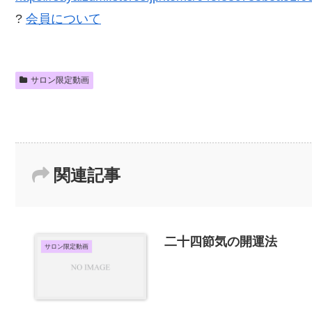
?
会員について
サロン限定動画
関連記事
二十四節気の開運法
サロン限定動画