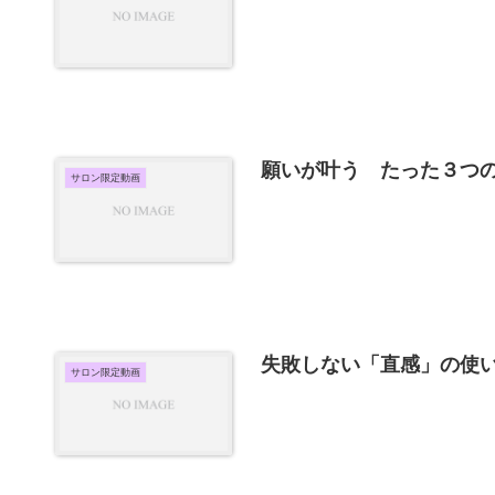
願いが叶う たった３つ
サロン限定動画
失敗しない「直感」の使
サロン限定動画