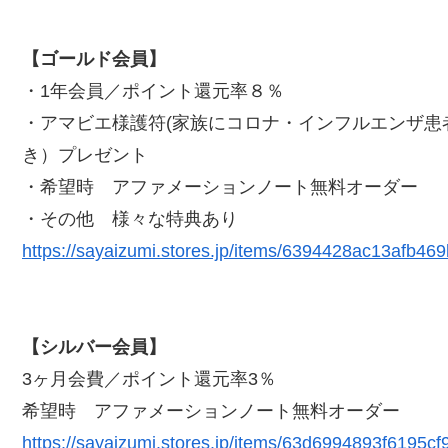
【ゴールド会員】
・1年会員／ポイント還元率８％
・アマビエ様護符(家族にコロナ・インフルエンザ患
き）プレゼント
・希望時 アファメーションノート無料オーダー
・その他 様々な特典あり
https://sayaizumi.stores.jp/items/6394428ac13afb46
【シルバー会員】
3ヶ月会費／ポイント還元率3％
希望時 アファメーションノート無料オーダー
https://sayaizumi.stores.jp/items/63d6994893f6195cf