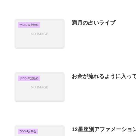
満月の占いライブ
サロン限定動画
お金が流れるように入っ
サロン限定動画
12星座別アファメーショ
ZOOMお茶会