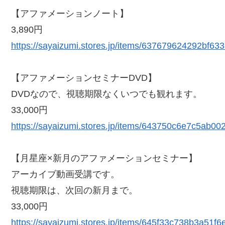
【アファメーションノート】
3,890円
https://sayaizumi.stores.jp/items/637679624292bf63
【アファメーションセミナーDVD】
DVDなので、視聴期限なくいつでも観れます。
33,000円
https://sayaizumi.stores.jp/items/643750c6e7c5ab0
【月星座×新月のアファメーションセミナー】
アーカイブ動画受講です。
視聴期限は、次回の新月まで。
33,000円
https://sayaizumi.stores.jp/items/645f33c738b3a51f