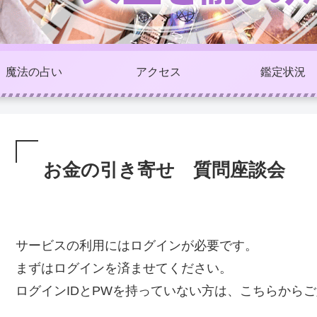
魔法の占い
アクセス
鑑定状況
お金の引き寄せ 質問座談会
サービスの利用にはログインが必要です。
まずはログインを済ませてください。
ログインIDとPWを持っていない方は、こちらから