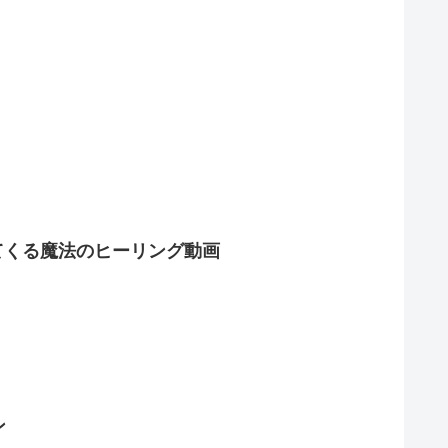
てくる魔法のヒーリング動画
ン